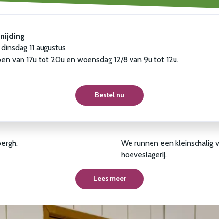
nijding
dinsdag 11 augustus
pen van 17u tot 20u en woensdag 12/8 van 9u tot 12u.
Bestel nu
bergh.
We runnen een kleinschalig v
hoeveslagerij.
Lees meer