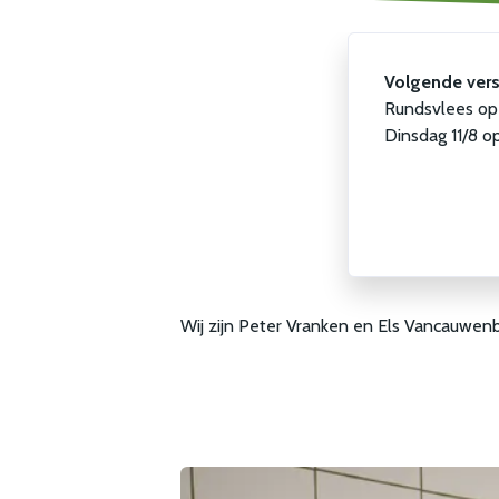
Volgende vers
Rundsvlees op 
Dinsdag 11/8 o
Wij zijn Peter Vranken en Els Vancauwen