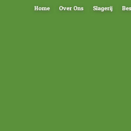
Home
Over Ons
Slagerij
Bes