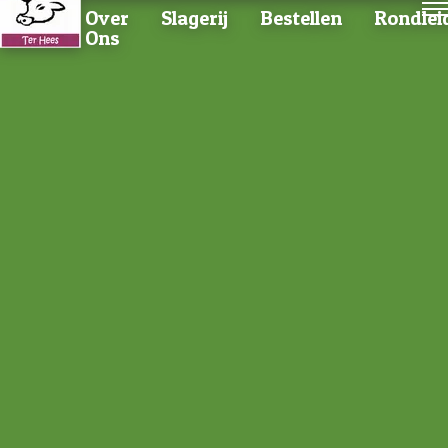
Home
Over
Slagerij
Bestellen
Rondlei
Ons