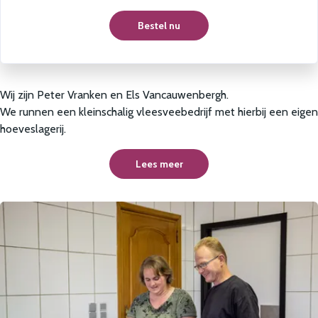
Bestel nu
Wij zijn Peter Vranken en Els Vancauwenbergh.
We runnen een kleinschalig vleesveebedrijf met hierbij een eigen
hoeveslagerij.
Lees meer