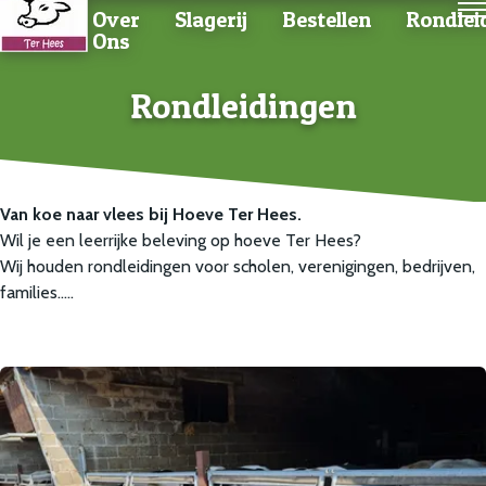
Home
Over
Slagerij
Bestellen
Rondlei
Ons
Rondleidingen
Van koe naar vlees bij Hoeve Ter Hees.
Wil je een leerrijke beleving op hoeve Ter Hees?
Wij houden rondleidingen voor scholen, verenigingen, bedrijven,
families…..