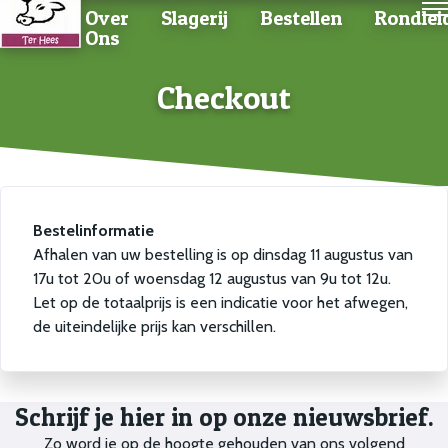
Home
Over
Slagerij
Bestellen
Rondlei
Ons
Checkout
Bestelinformatie
Afhalen van uw bestelling is op dinsdag 11 augustus van
17u tot 20u of woensdag 12 augustus van 9u tot 12u.
Let op de totaalprijs is een indicatie voor het afwegen,
de uiteindelijke prijs kan verschillen.
Schrijf je hier in op onze nieuwsbrief.
Zo word je op de hoogte gehouden van ons volgend